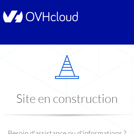
Site en construction
Besoin d'assistance ou d'informations ?